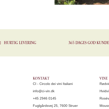
Hurtig levering
365 dages god kunde
Kontakt
Vine
CI - Circolo dei vini Italiani
Rødvi
info@ci-vin.dk
Hvidvi
+45 2946 0145
Rosév
Fuglgårdsvej 25, 7600 Struer
Mouss