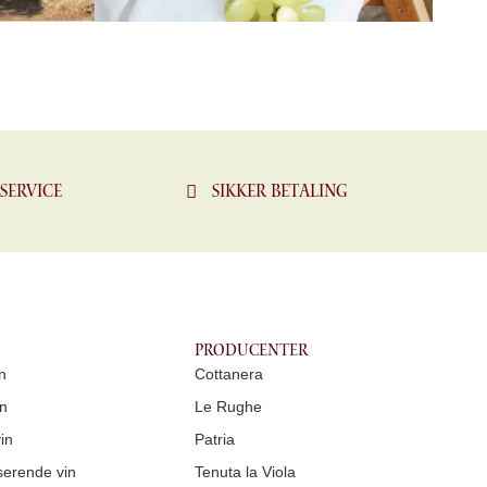
service
Sikker betaling
Producenter
n
Cottanera
n
Le Rughe
in
Patria
erende vin
Tenuta la Viola