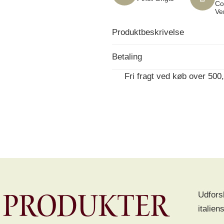
Co
Ve
Produktbeskrivelse
Betaling
Fri fragt ved køb over 500,
 produkter
Udfors
italien