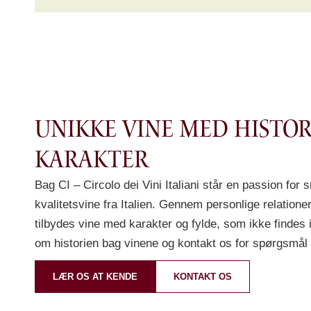
Unikke vine med histor
karakter
Bag CI – Circolo dei Vini Italiani står en passion fo
kvalitetsvine fra Italien. Gennem personlige relationer
tilbydes vine med karakter og fylde, som ikke finde
om historien bag vinene og kontakt os for spørgsmål el
LÆR OS AT KENDE
KONTAKT OS