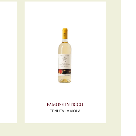
Famose Intrigo
TENUTA LA VIOLA