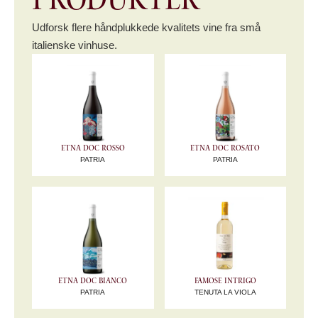
produkter
Udforsk flere håndplukkede kvalitets vine fra små
italienske vinhuse.
Etna DOC Rosso
Etna DOC Rosato
PATRIA
PATRIA
Etna DOC Bianco
Famose Intrigo
PATRIA
TENUTA LA VIOLA