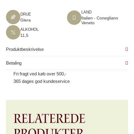
LAND
DRUE
Italien - Conegliano
Glera
Veneto
ALKOHOL
11,5
Produktbeskrivelse
Betaling
Fri fragt ved køb over 500,-
365 dages god kundeservice
Relaterede