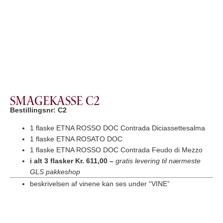
Smagekasse C2
Bestillingsnr: C2
1 flaske ETNA ROSSO DOC Contrada Diciassettesalma
1 flaske ETNA ROSATO DOC
1 flaske ETNA ROSSO DOC Contrada Feudo di Mezzo
i alt 3 flasker Kr. 611,00
–
gratis levering til nærmeste
GLS pakkeshop
beskrivelsen af vinene kan ses under “VINE”