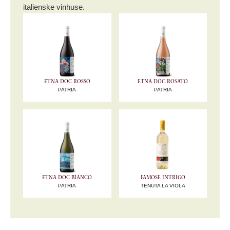
italienske vinhuse.
Etna DOC Rosso
Etna DOC Rosato
PATRIA
PATRIA
Etna DOC Bianco
Famose Intrigo
PATRIA
TENUTA LA VIOLA